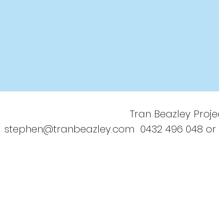
Tran Beazley Projec
stephen@tranbeazley.com
0432 496 048 or