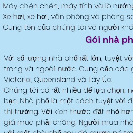
Máy chén chén, máy tính và lò nướng
Xe hơi, xe hơi, văn phòng và phòng s
Cung tên của chúng tôi và người khá
Gói nhà p
Với số lượng nhà phố rất lớn, tuyệt v
trong và ngoài nước. Cung cấp các 
Victoria, Queensland và Tây Úc.
Chúng tôi có rất nhiều để lựa chọn, 
bạn. Nhà phố là một cách tuyệt vời đ
thị trường. Với kích thước đất nhỏ h
giá mua phải chăng. Người mua nhà 
với một nhà phố sau đó mượn nó tr