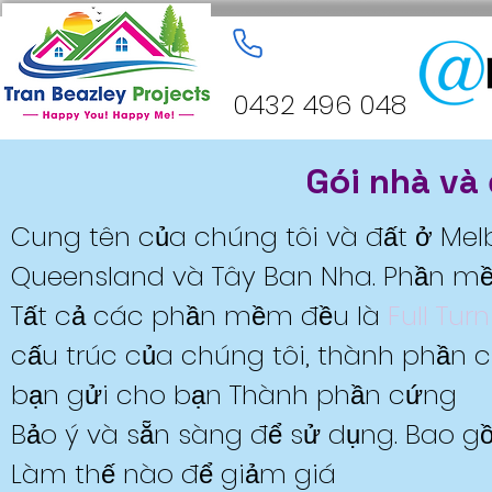
0432 496 048
Gói nhà và
Cung tên của chúng tôi và đất ở Melb
Queensland và Tây Ban Nha. Phần m
Tất cả các phần mềm đều là
Full Tur
cấu trúc của chúng tôi, thành phần 
bạn gửi cho bạn Thành phần cứng
Bảo ý và sẵn sàng để sử dụng. Bao g
Làm thế nào để giảm giá